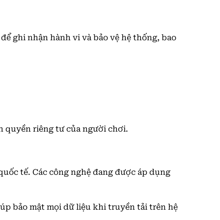
 để ghi nhận hành vi và bảo vệ hệ thống, bao
 quyền riêng tư của người chơi.
n quốc tế. Các công nghệ đang được áp dụng
úp bảo mật mọi dữ liệu khi truyền tải trên hệ