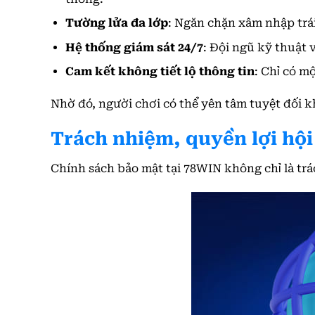
Tường lửa đa lớp
: Ngăn chặn xâm nhập trái
Hệ thống giám sát 24/7
: Đội ngũ kỹ thuật v
Cam kết không tiết lộ thông tin
: Chỉ có m
Nhờ đó, người chơi có thể yên tâm tuyệt đối kh
Trách nhiệm, quyền lợi hội
Chính sách bảo mật tại 78WIN không chỉ là trá