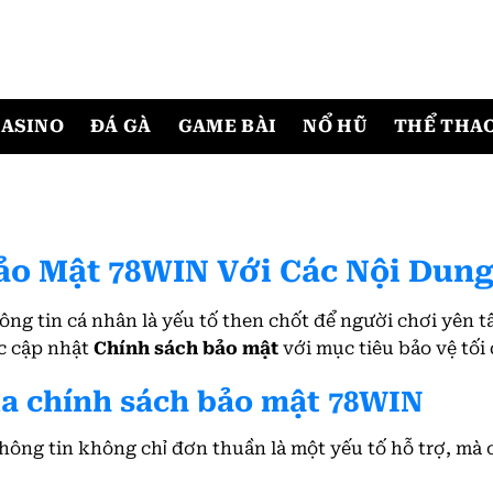
ASINO
ĐÁ GÀ
GAME BÀI
NỔ HŨ
THỂ THA
ảo Mật 78WIN Với Các Nội Dung
hông tin cá nhân là yếu tố then chốt để người chơi yên 
ục cập nhật
Chính sách bảo mật
với mục tiêu bảo vệ tối 
ủa chính sách bảo mật 78WIN
hông tin không chỉ đơn thuần là một yếu tố hỗ trợ, mà 