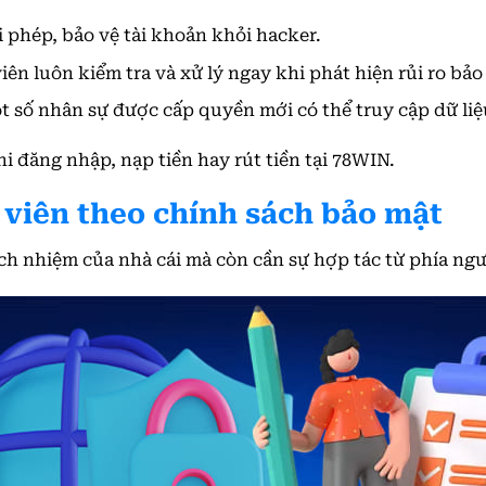
 phép, bảo vệ tài khoản khỏi hacker.
iên luôn kiểm tra và xử lý ngay khi phát hiện rủi ro bảo
ột số nhân sự được cấp quyền mới có thể truy cập dữ li
i đăng nhập, nạp tiền hay rút tiền tại 78WIN.
 viên theo chính sách bảo mật
ch nhiệm của nhà cái mà còn cần sự hợp tác từ phía ngư