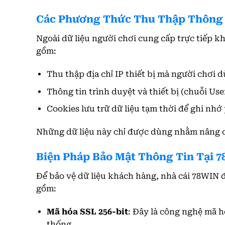
Các Phương Thức Thu Thập Thông 
Ngoài dữ liệu người chơi cung cấp trực tiếp k
gồm:
Thu thập địa chỉ IP thiết bị mà người chơi d
Thông tin trình duyệt và thiết bị (chuỗi Use
Cookies lưu trữ dữ liệu tạm thời để ghi nhớ
Những dữ liệu này chỉ được dùng nhằm nâng c
Biện Pháp Bảo Mật Thông Tin Tại 
Để bảo vệ dữ liệu khách hàng, nhà cái 78WIN đ
gồm:
Mã hóa SSL 256-bit
: Đây là công nghệ mã h
thống.