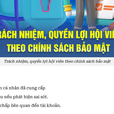
Trách nhiệm, quyền lợi hội viên theo chính sách bảo mật
in cá nhân đã cung cấp
u nếu phát hiện sai sót.
chấp liên quan đến tài khoản.