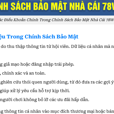
c Điều Khoản Chính Trong Chính Sách Bảo Mật Nhà Cái 78
ệu Trong Chính Sách Bảo Mật
do thu thập thông tin từ hội viên. Dữ liệu cá nhân mà 
g giả mạo hoặc đăng nhập trái phép.
 chính xác và an toàn.
ghiên cứu thói quen người dùng, từ đó đưa ra các gợi ý
giúp xử lý yêu cầu hỗ trợ kịp thời.
người chơi không bỏ lỡ các ưu đãi hấp dẫn.
g thông tin cá nhân vào mục đích thương mại hoặc bán 