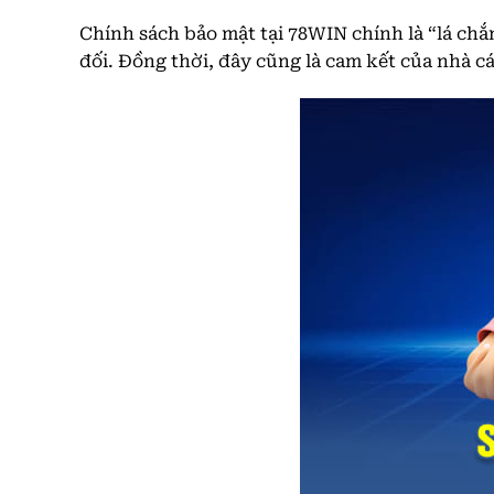
Chính sách bảo mật tại 78WIN chính là “lá chắ
đối. Đồng thời, đây cũng là cam kết của nhà c