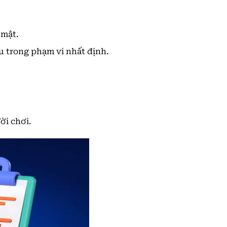
 mật.
ệu trong phạm vi nhất định.
ời chơi.