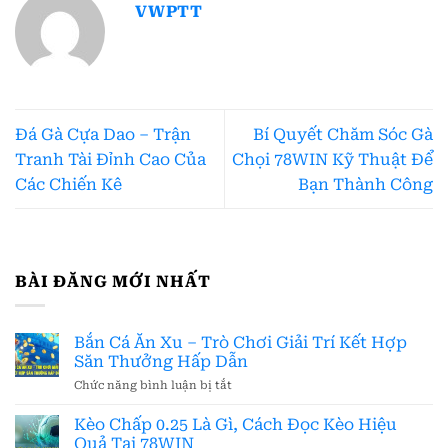
VWPTT
Đá Gà Cựa Dao – Trận
Bí Quyết Chăm Sóc Gà
Tranh Tài Đỉnh Cao Của
Chọi 78WIN Kỹ Thuật Để
Các Chiến Kê
Bạn Thành Công
BÀI ĐĂNG MỚI NHẤT
Bắn Cá Ăn Xu – Trò Chơi Giải Trí Kết Hợp
Săn Thưởng Hấp Dẫn
ở
Chức năng bình luận bị tắt
Bắn
Cá
Kèo Chấp 0.25 Là Gì, Cách Đọc Kèo Hiệu
Ăn
Quả Tại 78WIN