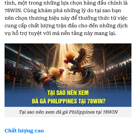
tính, một trong những lựa chọn hàng đầu chính là
78WIN. Cùng khám phá những lý do tại sao bạn
nên chọn thương hiệu này để thưởng thức từ việc
cung cấp chất lượng trận đấu cho đến những dịch
vụ hỗ trợ tuyệt vời mà nền tảng này mang lại.
Tại sao nên xem đá gà Philippines tại 78WIN
Chất lượng cao