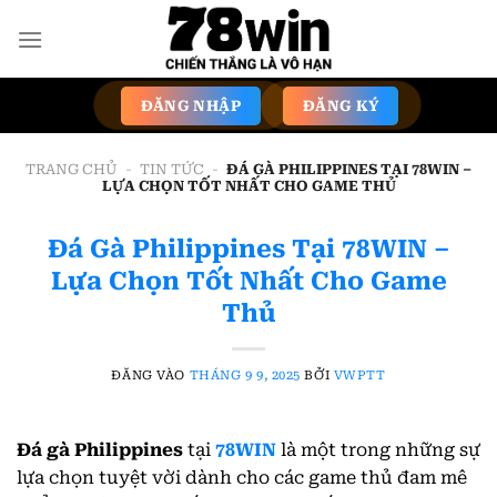
Bỏ
qua
nội
dung
ĐĂNG NHẬP
ĐĂNG KÝ
TRANG CHỦ
-
TIN TỨC
-
ĐÁ GÀ PHILIPPINES TẠI 78WIN –
LỰA CHỌN TỐT NHẤT CHO GAME THỦ
Đá Gà Philippines Tại 78WIN –
Lựa Chọn Tốt Nhất Cho Game
Thủ
ĐĂNG VÀO
THÁNG 9 9, 2025
BỞI
VWPTT
Đá gà Philippines
tại
78WIN
là một trong những sự
lựa chọn tuyệt vời dành cho các game thủ đam mê