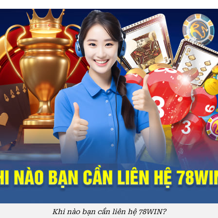
Khi nào bạn cần liên hệ 78WIN?