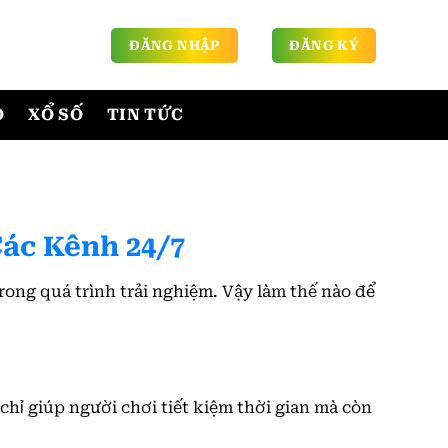
ĐĂNG NHẬP
ĐĂNG KÝ
O
XỔ SỐ
TIN TỨC
ác Kênh 24/7
rong quá trình trải nghiệm. Vậy làm thế nào để
chỉ giúp người chơi tiết kiệm thời gian mà còn