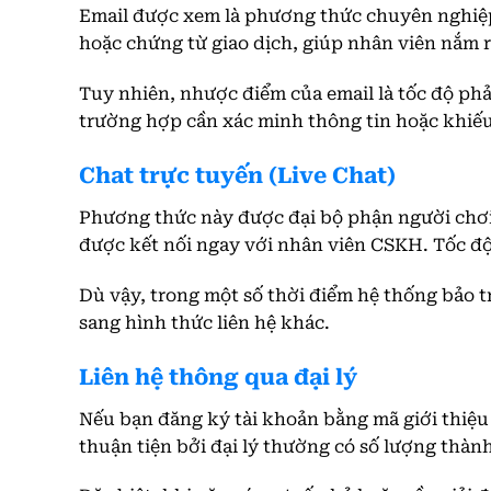
Email được xem là phương thức chuyên nghiệp, 
hoặc chứng từ giao dịch, giúp nhân viên nắm r
Tuy nhiên, nhược điểm của email là tốc độ ph
trường hợp cần xác minh thông tin hoặc khiếu
Chat trực tuyến (Live Chat)
Phương thức này được đại bộ phận người chơi 
được kết nối ngay với nhân viên CSKH. Tốc độ 
Dù vậy, trong một số thời điểm hệ thống bảo t
sang hình thức liên hệ khác.
Liên hệ thông qua đại lý
Nếu bạn đăng ký tài khoản bằng mã giới thiệu 
thuận tiện bởi đại lý thường có số lượng thàn