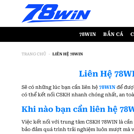
Bỏ
qua
nội
dung
78WIN
BẮN CÁ
C
TRANG CHỦ
-
LIÊN HỆ 78WIN
Liên Hệ 78W
Sẽ có những lúc bạn cần liên hệ
78WIN
để được
có thể kết nối CSKH nhanh chóng nhất, an toà
Khi nào bạn cần liên hệ 78
Việc kết nối với trung tâm CSKH 78WIN là cần 
bảo đảm quá trình trải nghiệm luôn mượt mà v