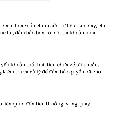
email hoặc cần chỉnh sửa dữ liệu. Lúc này, chỉ
hục lỗi, đảm bảo bạn có một tài khoản hoàn
yển khoản thất bại, tiền chưa về tài khoản,
g kiểm tra và xử lý để đảm bảo quyền lợi cho
ào liên quan đến tiền thưởng, vòng quay