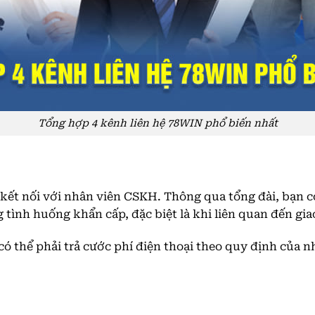
Tổng hợp 4 kênh liên hệ 78WIN phổ biến nhất
kết nối với nhân viên CSKH. Thông qua tổng đài, bạn có
ình huống khẩn cấp, đặc biệt là khi liên quan đến giao
 có thể phải trả cước phí điện thoại theo quy định của 