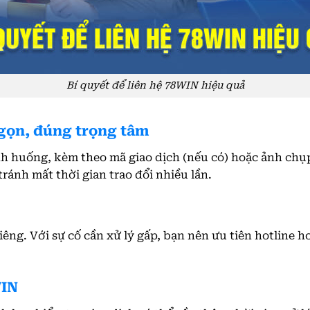
Bí quyết để liên hệ 78WIN hiệu quả
gọn, đúng trọng tâm
tình huống, kèm theo mã giao dịch (nếu có) hoặc ảnh ch
ránh mất thời gian trao đổi nhiều lần.
êng. Với sự cố cần xử lý gấp, bạn nên ưu tiên hotline h
WIN