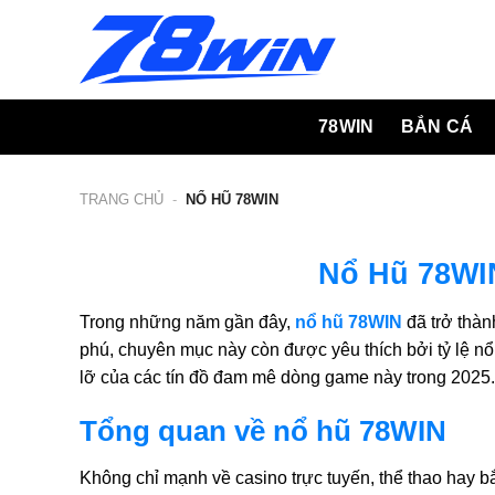
Bỏ
qua
nội
dung
78WIN
BẮN CÁ
TRANG CHỦ
-
NỔ HŨ 78WIN
Nổ Hũ 78WIN
Trong những năm gần đây,
nổ hũ 78WIN
đã trở thà
phú, chuyên mục này còn được yêu thích bởi tỷ lệ nổ
lỡ của các tín đồ đam mê dòng game này trong 2025.
Tổng quan về nổ hũ 78WIN
Không chỉ mạnh về casino trực tuyến, thể thao hay b