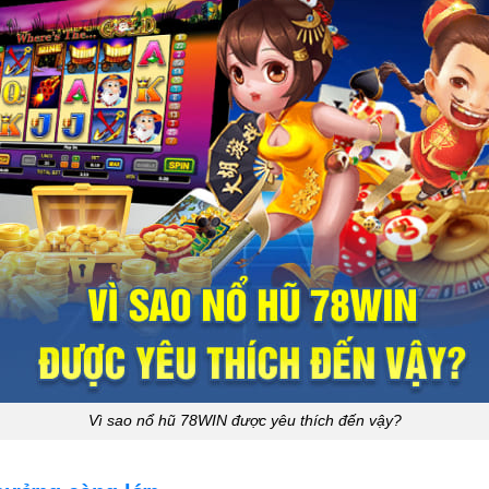
Vì sao nổ hũ 78WIN được yêu thích đến vậy?