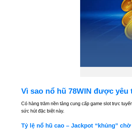
Vì sao nổ hũ 78WIN được yêu 
Có hàng trăm nền tảng cung cấp game slot trực tuy
sức hút đặc biệt này.
Tỷ lệ nổ hũ cao – Jackpot “khủng” chờ