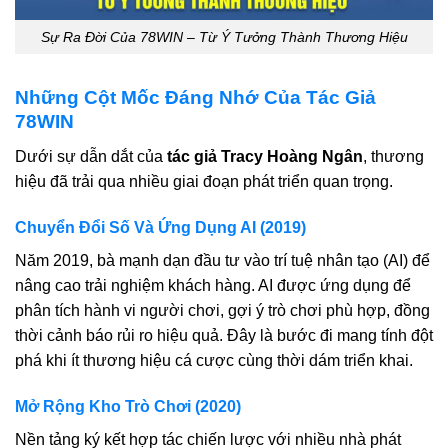
Sự Ra Đời Của 78WIN – Từ Ý Tưởng Thành Thương Hiệu
Những Cột Mốc Đáng Nhớ Của Tác Giả
78WIN
Dưới sự dẫn dắt của
tác giả Tracy Hoàng Ngân
, thương
hiệu đã trải qua nhiều giai đoạn phát triển quan trọng.
Chuyển Đổi Số Và Ứng Dụng AI (2019)
Năm 2019, bà mạnh dạn đầu tư vào trí tuệ nhân tạo (AI) để
nâng cao trải nghiệm khách hàng. AI được ứng dụng để
phân tích hành vi người chơi, gợi ý trò chơi phù hợp, đồng
thời cảnh báo rủi ro hiệu quả. Đây là bước đi mang tính đột
phá khi ít thương hiệu cá cược cùng thời dám triển khai.
Mở Rộng Kho Trò Chơi (2020)
Nền tảng ký kết hợp tác chiến lược với nhiều nhà phát