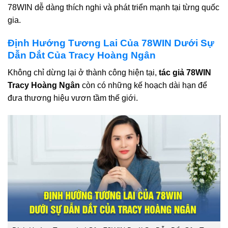
78WIN dễ dàng thích nghi và phát triển mạnh tại từng quốc
gia.
Định Hướng Tương Lai Của 78WIN Dưới Sự
Dẫn Dắt Của Tracy Hoàng Ngân
Không chỉ dừng lại ở thành công hiện tại,
tác giả 78WIN
Tracy Hoàng Ngân
còn có những kế hoạch dài hạn để
đưa thương hiệu vươn tầm thế giới.