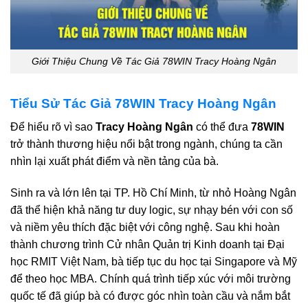
Giới Thiệu Chung Về Tác Giả 78WIN Tracy Hoàng Ngân
Tiểu Sử Tác Giả 78WIN Tracy Hoàng Ngân
Để hiểu rõ vì sao
Tracy Hoàng Ngân
có thể đưa
78WIN
trở thành thương hiệu nổi bật trong ngành, chúng ta cần
nhìn lại xuất phát điểm và nền tảng của bà.
Sinh ra và lớn lên tại TP. Hồ Chí Minh, từ nhỏ Hoàng Ngân
đã thể hiện khả năng tư duy logic, sự nhạy bén với con số
và niềm yêu thích đặc biệt với công nghệ. Sau khi hoàn
thành chương trình Cử nhân Quản trị Kinh doanh tại Đại
học RMIT Việt Nam, bà tiếp tục du học tại Singapore và Mỹ
để theo học MBA. Chính quá trình tiếp xúc với môi trường
quốc tế đã giúp bà có được góc nhìn toàn cầu và nắm bắt