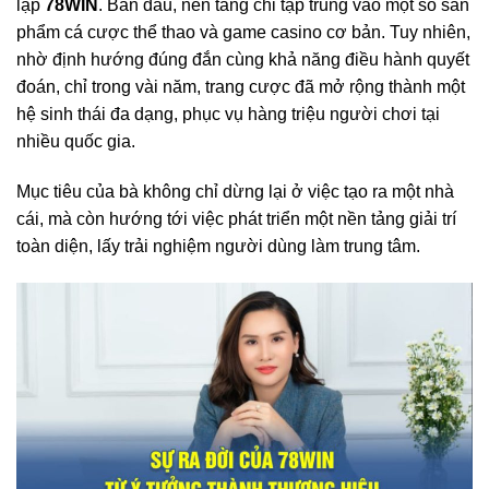
lập
78WIN
. Ban đầu, nền tảng chỉ tập trung vào một số sản
phẩm cá cược thể thao và game casino cơ bản. Tuy nhiên,
nhờ định hướng đúng đắn cùng khả năng điều hành quyết
đoán, chỉ trong vài năm, trang cược đã mở rộng thành một
hệ sinh thái đa dạng, phục vụ hàng triệu người chơi tại
nhiều quốc gia.
Mục tiêu của bà không chỉ dừng lại ở việc tạo ra một nhà
cái, mà còn hướng tới việc phát triển một nền tảng giải trí
toàn diện, lấy trải nghiệm người dùng làm trung tâm.