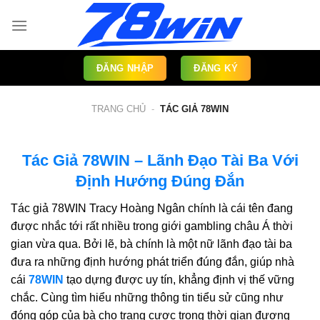
Bỏ
qua
nội
dung
ĐĂNG NHẬP
ĐĂNG KÝ
TRANG CHỦ
-
TÁC GIẢ 78WIN
Tác Giả 78WIN – Lãnh Đạo Tài Ba Với
Định Hướng Đúng Đắn
Tác giả 78WIN Tracy Hoàng Ngân chính là cái tên đang
được nhắc tới rất nhiều trong giới gambling châu Á thời
gian vừa qua. Bởi lẽ, bà chính là một nữ lãnh đạo tài ba
đưa ra những định hướng phát triển đúng đắn, giúp nhà
cái
78WIN
tạo dựng được uy tín, khẳng định vị thế vững
chắc. Cùng tìm hiểu những thông tin tiểu sử cũng như
đóng góp của bà cho trang cược trong thời gian đương